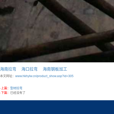
海南拉弯
海口拉弯
海南钢板加工
本文网址：
www.hkhylw.cn/product_show.asp?id=305
·上篇：
型材拉弯
·下篇：
已经没有了