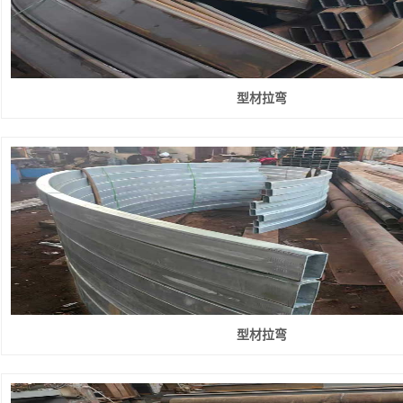
型材拉弯
型材拉弯