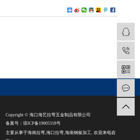
Copyright © 海口海艺拉弯五金制品有限公司
备案号：
琼ICP备19005318号
主要从事于
海南拉弯
,
海口拉弯
,
海南钢板加工
, 欢迎来电咨