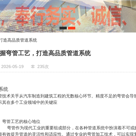
1
2
，打造高品质管道系统
握弯管工艺，打造高品质管道系统
2026-05-19
235次
系统
管技术关乎从汽车制造到建筑工程的无数核心环节。精度不足的弯管会导
示其在多个工业领域中的关键应
、弯管工艺的核心地位
管作为现代工业的重要组成部分，在各种管道系统中扮演着不可或缺
能有效提升管道的灵活性和适应性。通过专业的弯管加工技术，可以实现