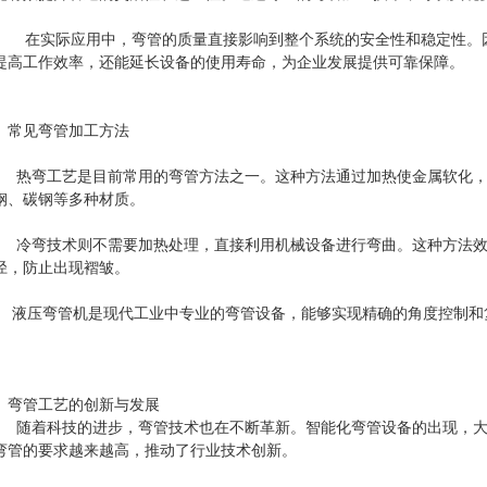
实际应用中，弯管的质量直接影响到整个系统的安全性和稳定性。因
提高工作效率，还能延长设备的使用寿命，为企业发展提供可靠保障。
、常见弯管加工方法
弯工艺是目前常用的弯管方法之一。这种方法通过加热使金属软化，再
钢、碳钢等多种材质。
弯技术则不需要加热处理，直接利用机械设备进行弯曲。这种方法效率
径，防止出现褶皱。
压弯管机是现代工业中专业的弯管设备，能够实现精确的角度控制和复
。
、弯管工艺的创新与发展
着科技的进步，弯管技术也在不断革新。智能化弯管设备的出现，大大
弯管的要求越来越高，推动了行业技术创新。