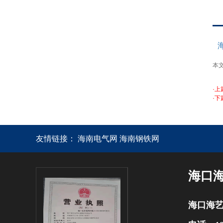
本
·上
·下
友情链接：
海南电气网
海南钢铁网
海口
海口海