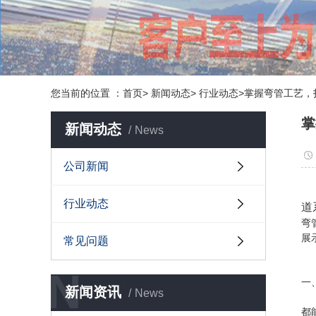
您当前的位置 ：首页> 新闻动态> 行业动态>掌握弯管工艺
掌
新闻动态
News
公司新闻
行业动态
道
弯
展
常见问题
N
一
新闻资讯
News
弯
都