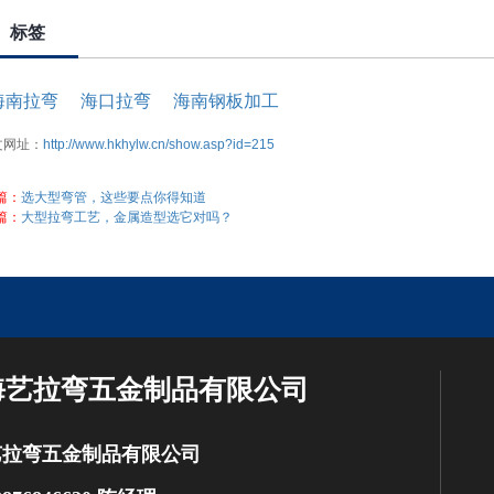
标签
海南拉弯
海口拉弯
海南钢板加工
文网址：
http://www.hkhylw.cn/show.asp?id=215
篇：
选大型弯管，这些要点你得知道
篇：
大型拉弯工艺，金属造型选它对吗？
海艺拉弯五金制品有限公司
艺拉弯五金制品有限公司