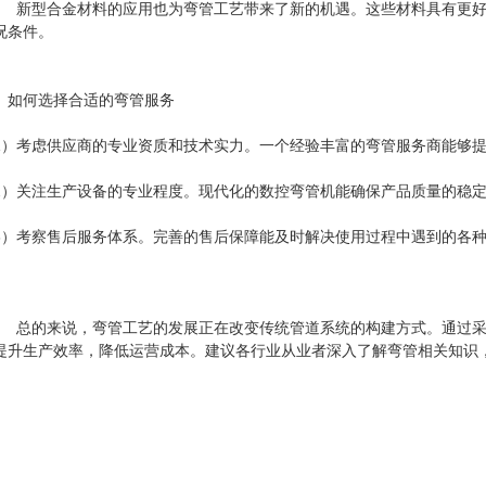
型合金材料的应用也为弯管工艺带来了新的机遇。这些材料具有更好的
况条件。
、如何选择合适的弯管服务
1）考虑供应商的专业资质和技术实力。一个经验丰富的弯管服务商能够
2）关注生产设备的专业程度。现代化的数控弯管机能确保产品质量的稳
3）考察售后服务体系。完善的售后保障能及时解决使用过程中遇到的各
的来说，弯管工艺的发展正在改变传统管道系统的构建方式。通过采
提升生产效率，降低运营成本。建议各行业从业者深入了解弯管相关知识