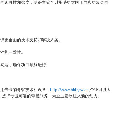
延展性和强度，使得弯管可以承受更大的压力和更复杂的
提供更全面的技术支持和解决方案。
定性和一致性。
种问题，确保项目顺利进行。
用专业的弯管技术和设备，
http://www.hkhylw.cn
,企业可以大
，选择专业可靠的弯管服务，为企业发展注入新的动力。