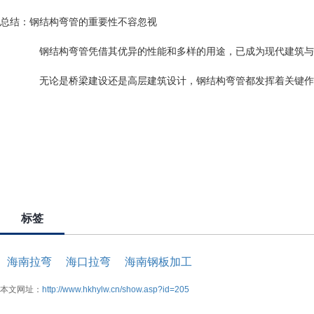
总结：钢结构弯管的重要性不容忽视
钢结构弯管凭借其优异的性能和多样的用途，已成为现代建筑与工
无论是桥梁建设还是高层建筑设计，钢结构弯管都发挥着关键作
标签
海南拉弯
海口拉弯
海南钢板加工
本文网址：
http://www.hkhylw.cn/show.asp?id=205