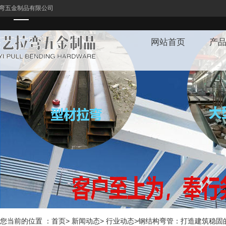
弯五金制品有限公司
网站首页
产
1
您当前的位置 ：首页> 新闻动态> 行业动态>钢结构弯管：打造建筑稳固