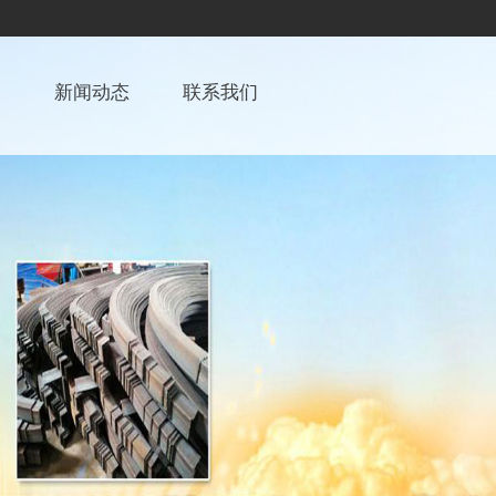
例
新闻动态
联系我们