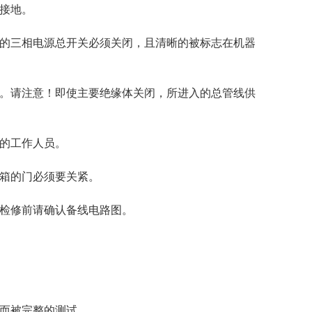
行接地。
器的三相电源总开关必须关闭，且清晰的被标志在机器
置。请注意！即使主要绝缘体关闭，所进入的总管线供
作的工作人员。
制箱的门必须要关紧。
，检修前请确认备线电路图。
规而被完整的测试。