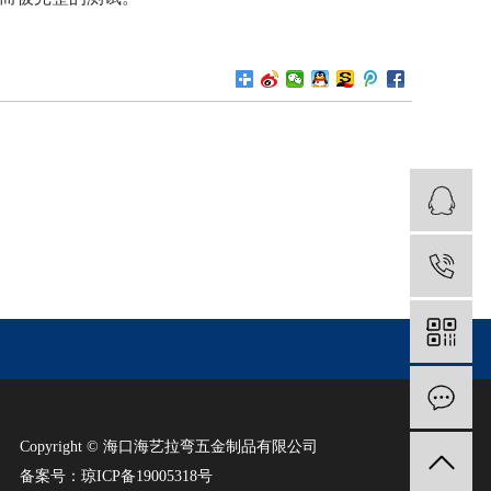
Copyright © 海口海艺拉弯五金制品有限公司
备案号：
琼ICP备19005318号