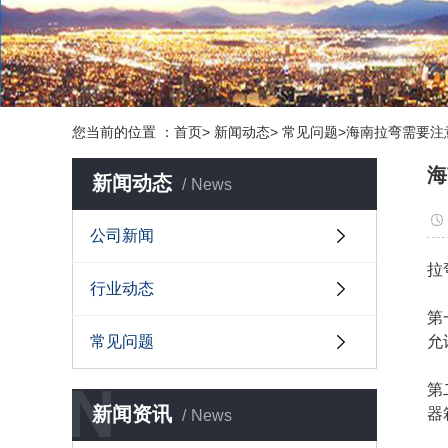
您当前的位置 ：首页> 新闻动态> 常见问题>海南拉弯需要
海
新闻动态
News
公司新闻
拉
行业动态
第
常见问题
允
N
第
新闻资讯
器
News