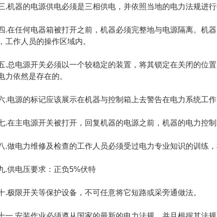
三.机器的电源供电必须是三相供电，并依照当地的电力法规进
四.在任何电器箱被打开之前，机器必须完整地与电源隔离。机
，工作人员的操作区域内。
五.总电源开关必须以一个较稳定的装置，将其锁定在关闭的位
电力依然是存在的。
六.电源的标记应该展示在机器与控制箱上去警告在电力系统工
七.在主电源开关被打开，回复机器的电源之前，机器的电力控
八.做电力维修及检查的工作人员必须受过电力专业知识的训练
九.供电压要求：正负5%伏特
十.极限开关等保护设备，不可任意将它短路或采旁通做法。
十一.安装作业必须遵从国家的最新的电力法规，并且根据其法