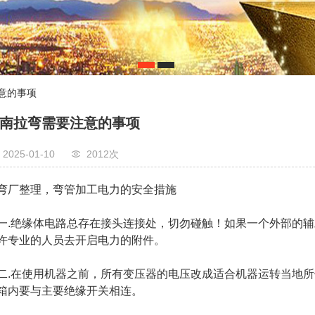
1
2
注意的事项
南拉弯需要注意的事项
2025-01-10
2012次
弯厂整理，弯管加工电力的安全措施
一.绝缘体电路总存在接头连接处，切勿碰触！如果一个外部的
许专业的人员去开启电力的附件。
二.在使用机器之前，所有变压器的电压改成适合机器运转当地
箱内要与主要绝缘开关相连。