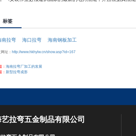
标签
海南拉弯
海口拉弯
海南钢板加工
文网址：
http://www.hkhylw.cn/show.asp?id=167
篇：
海南拉弯厂加工的发展
篇：
新型拉弯成形
海艺拉弯五金制品有限公司